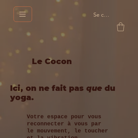
Se connecter
Le Cocon
Ici, on ne fait pas
que
du
yoga.
Votre espace pour vous
reconnecter à vous par
le mouvement, le toucher