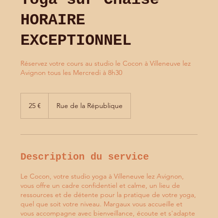
HORAIRE
EXCEPTIONNEL
Réservez votre cours au studio le Cocon à Villeneuve lez
Avignon tous les Mercredi à 8h30
25
euros
25 €
Rue de la République
Description du service
Le Cocon, votre studio yoga à Villeneuve lez Avignon,
vous offre un cadre confidentiel et calme, un lieu de
ressources et de détente pour la pratique de votre yoga,
quel que soit votre niveau. Margaux vous accueille et
vous accompagne avec bienveillance, écoute et s'adapte