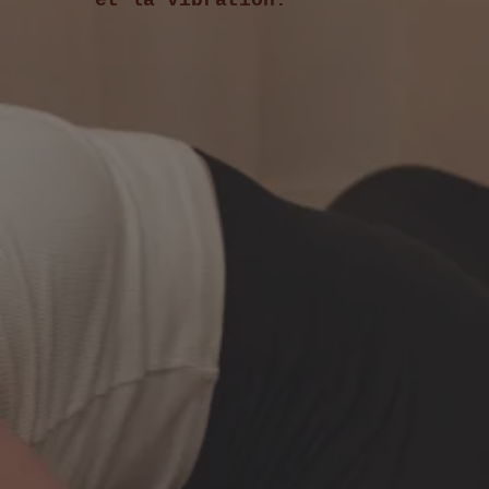
et la vibration.