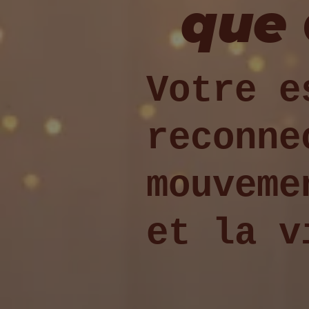
que
Votre e
reconne
mouveme
et la v