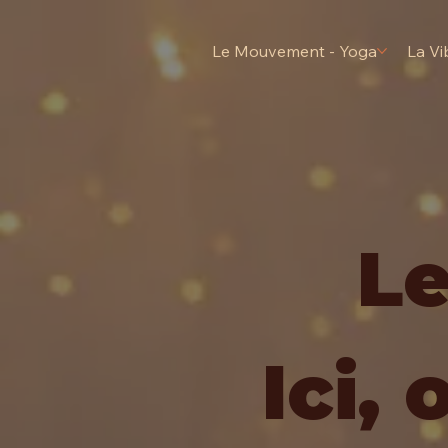
Le Mouvement - Yoga
La Vi
L
Ici, 