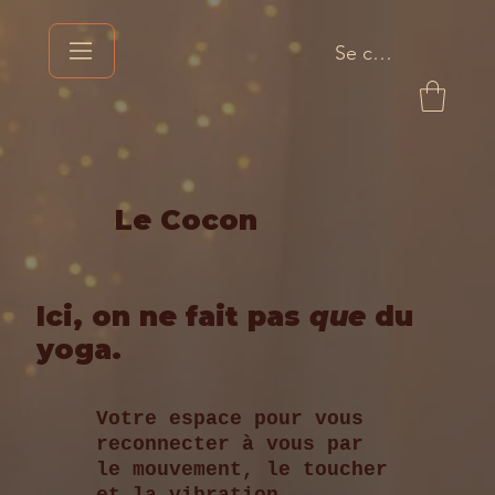
Se connecter
Le Cocon
Ici, on ne fait pas
que
du
yoga.
Votre espace pour vous
reconnecter à vous par
le mouvement, le toucher