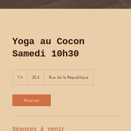
Yoga au Cocon
Samedi 10h30
25
euros
1 h
1
25 €
Rue de la République
Réserver
Séances à venir