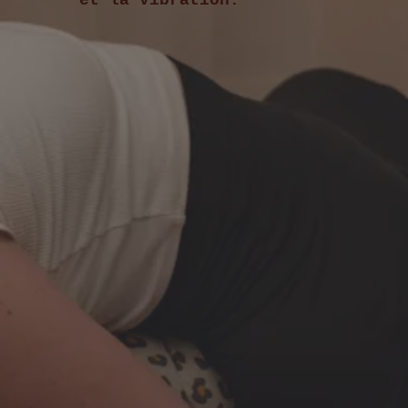
et la vibration.