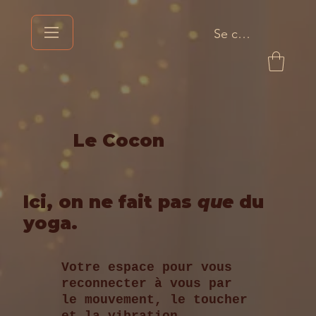
Se connecter
Le Cocon
Ici, on ne fait pas
que
du
yoga.
Votre espace pour vous
reconnecter à vous par
le mouvement, le toucher