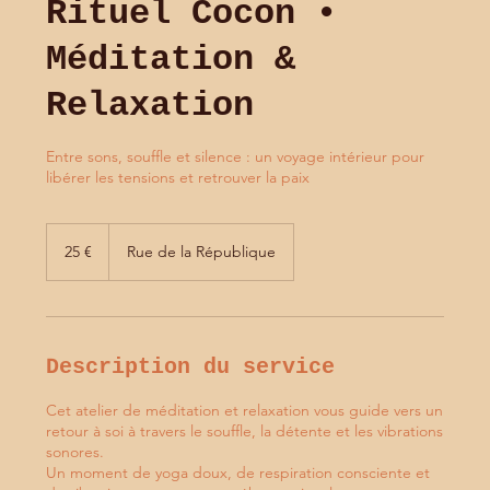
Rituel Cocon •
Méditation &
Relaxation
Entre sons, souffle et silence : un voyage intérieur pour
libérer les tensions et retrouver la paix
25
euros
25 €
Rue de la République
Description du service
Cet atelier de méditation et relaxation vous guide vers un
retour à soi à travers le souffle, la détente et les vibrations
sonores.
Un moment de yoga doux, de respiration consciente et