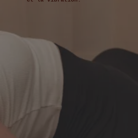
et la vibration.